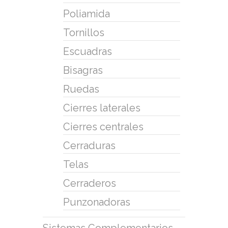
Poliamida
Tornillos
Escuadras
Bisagras
Ruedas
Cierres laterales
Cierres centrales
Cerraduras
Telas
Cerraderos
Punzonadoras
Sistemas Complementarios