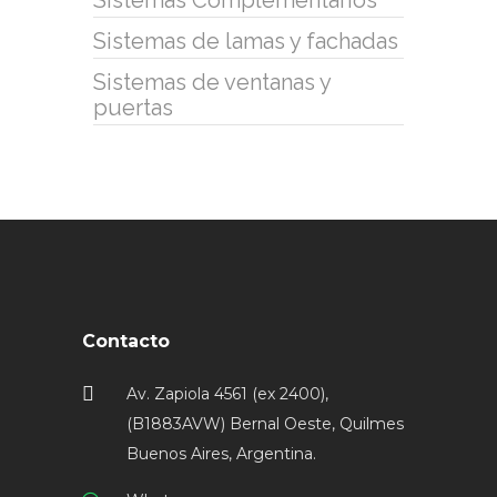
Sistemas de lamas y fachadas
Sistemas de ventanas y
puertas
Contacto
Av. Zapiola 4561 (ex 2400),
(B1883AVW) Bernal Oeste, Quilmes
Buenos Aires, Argentina.