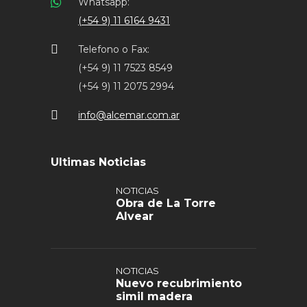
Whatsapp:
(+54 9) 11 6164 9431
Telefono o Fax:
(+54 9) 11 7523 8549
(+54 9) 11 2075 2994
info@alcemar.com.ar
Ultimas Noticias
NOTICIAS
Obra de La Torre
Alvear
NOTICIAS
Nuevo recubrimiento
simil madera