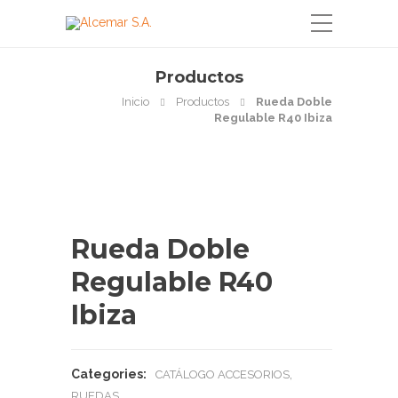
Productos
Inicio
Productos
Rueda Doble
Regulable R40 Ibiza
Rueda Doble
Regulable R40
Ibiza
Categories:
,
CATÁLOGO ACCESORIOS
RUEDAS