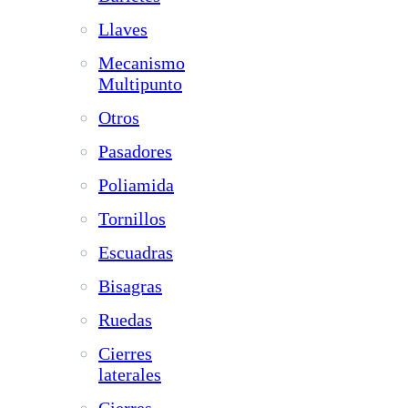
Llaves
Mecanismo
Multipunto
Otros
Pasadores
Poliamida
Tornillos
Escuadras
Bisagras
Ruedas
Cierres
laterales