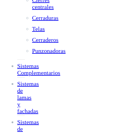
Cierres
centrales
Cerraduras
Telas
Cerraderos
Punzonadoras
Sistemas
Complementarios
Sistemas
de
lamas
y
fachadas
Sistemas
de