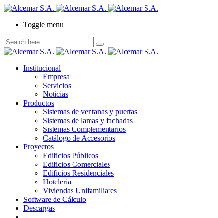
Toggle menu
Institucional
Empresa
Servicios
Noticias
Productos
Sistemas de ventanas y puertas
Sistemas de lamas y fachadas
Sistemas Complementarios
Catálogo de Accesorios
Proyectos
Edificios Públicos
Edificios Comerciales
Edificios Residenciales
Hoteleria
Viviendas Unifamiliares
Software de Cálculo
Descargas