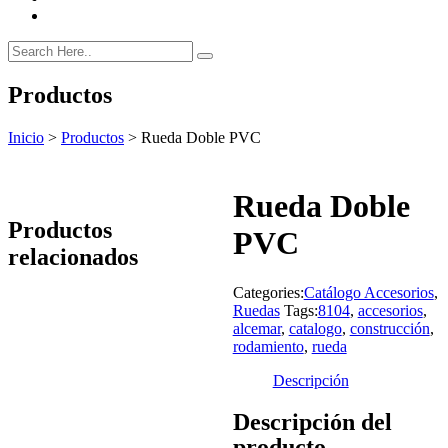
Productos
Inicio
>
Productos
>
Rueda Doble PVC
Rueda Doble
Productos
PVC
relacionados
Categories:
Catálogo Accesorios
,
Ruedas
Tags:
8104
,
accesorios
,
alcemar
,
catalogo
,
construcción
,
rodamiento
,
rueda
Descripción
Descripción del
producto