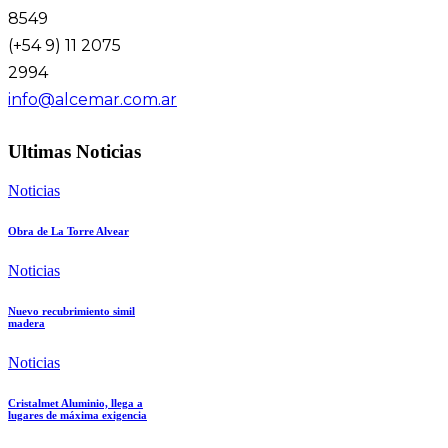
8549
(+54 9) 11 2075
2994
info@alcemar.com.ar
Ultimas Noticias
Noticias
Obra de La Torre Alvear
Noticias
Nuevo recubrimiento simil
madera
Noticias
Cristalmet Aluminio, llega a
lugares de máxima exigencia