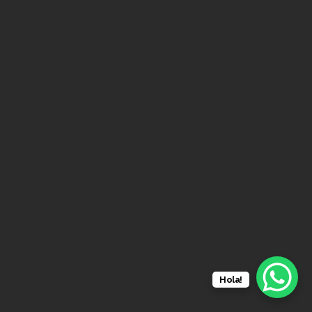
Hola!