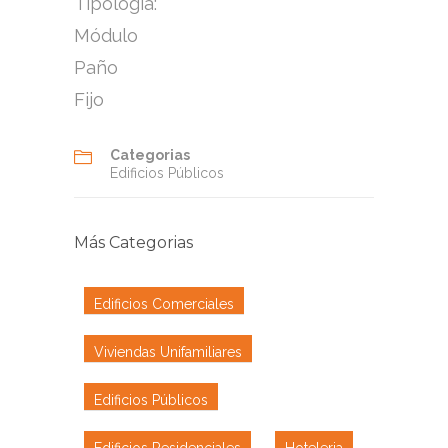
Tipología:
Módulo
Paño
Fijo
Categorias
Edificios Públicos
Más Categorias
Edificios Comerciales
Viviendas Unifamiliares
Edificios Públicos