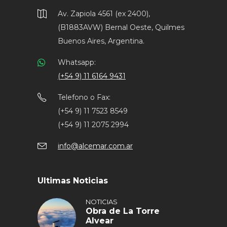
Av. Zapiola 4561 (ex 2400),
(B1883AVW) Bernal Oeste, Quilmes
Buenos Aires, Argentina.
Whatsapp:
(+54 9) 11 6164 9431
Telefono o Fax:
(+54 9) 11 7523 8549
(+54 9) 11 2075 2994
info@alcemar.com.ar
Ultimas Noticias
NOTICIAS
Obra de La Torre
Alvear