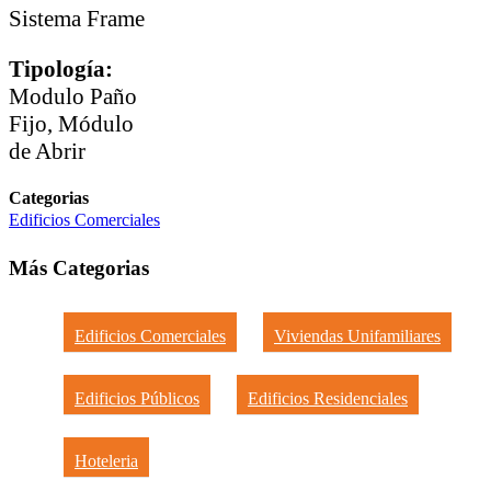
Sistema Frame
Tipología:
Modulo Paño
Fijo, Módulo
de Abrir
Categorias
Edificios Comerciales
Más Categorias
Edificios Comerciales
Viviendas Unifamiliares
Edificios Públicos
Edificios Residenciales
Hoteleria