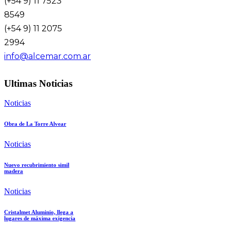
(+54 9) 11 7523
8549
(+54 9) 11 2075
2994
info@alcemar.com.ar
Ultimas Noticias
Noticias
Obra de La Torre Alvear
Noticias
Nuevo recubrimiento simil
madera
Noticias
Cristalmet Aluminio, llega a
lugares de máxima exigencia