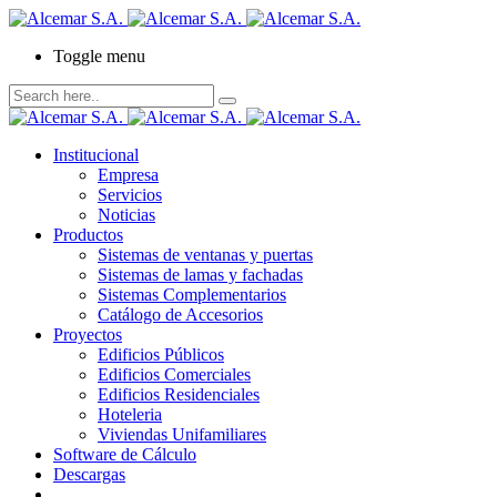
Toggle menu
Institucional
Empresa
Servicios
Noticias
Productos
Sistemas de ventanas y puertas
Sistemas de lamas y fachadas
Sistemas Complementarios
Catálogo de Accesorios
Proyectos
Edificios Públicos
Edificios Comerciales
Edificios Residenciales
Hoteleria
Viviendas Unifamiliares
Software de Cálculo
Descargas