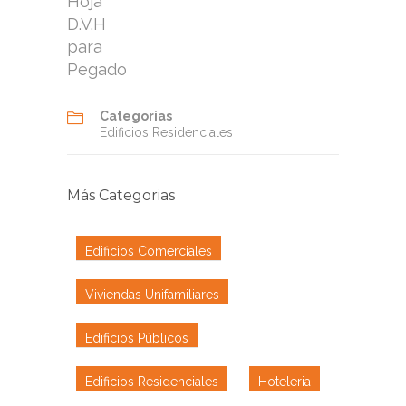
Hoja
D.V.H
para
Pegado
Categorias
Edificios Residenciales
Más Categorias
Edificios Comerciales
Viviendas Unifamiliares
Edificios Públicos
Edificios Residenciales
Hoteleria