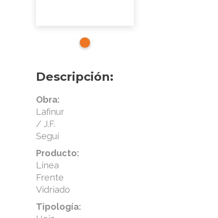
Descripción:
Obra:
Lafinur
/ J.F.
Seguí
Producto:
Línea
Frente
Vidriado
Tipología: