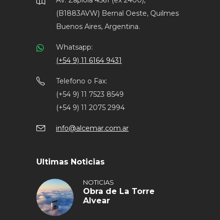
(B1883AVW) Bernal Oeste, Quilmes
Buenos Aires, Argentina.
Whatsapp:
(+54 9) 11 6164 9431
Telefono o Fax:
(+54 9) 11 7523 8549
(+54 9) 11 2075 2994
info@alcemar.com.ar
Ultimas Noticias
NOTICIAS
Obra de La Torre
Alvear