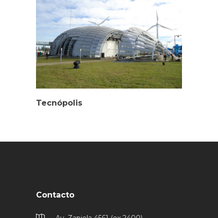
Tecnópolis
Contacto
Av. Zapiola 4561 (ex 2400),