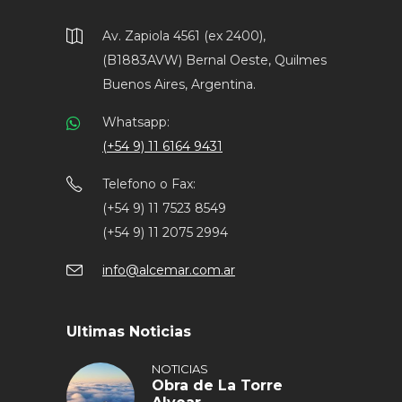
Av. Zapiola 4561 (ex 2400),
(B1883AVW) Bernal Oeste, Quilmes
Buenos Aires, Argentina.
Whatsapp:
(+54 9) 11 6164 9431
Telefono o Fax:
(+54 9) 11 7523 8549
(+54 9) 11 2075 2994
info@alcemar.com.ar
Ultimas Noticias
NOTICIAS
Obra de La Torre