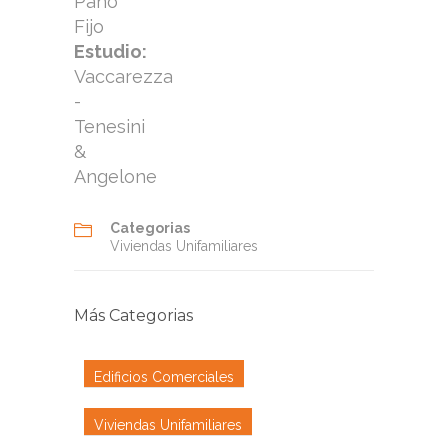
Paño
Fijo
Estudio:
Vaccarezza
-
Tenesini
&
Angelone
Categorias
Viviendas Unifamiliares
Más Categorias
Edificios Comerciales
Viviendas Unifamiliares