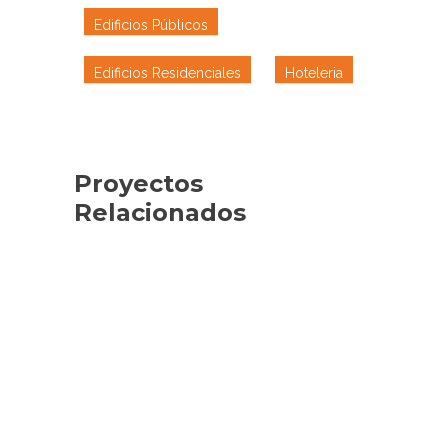
Edificios Públicos
Edificios Residenciales
Hoteleria
Proyectos
Relacionados