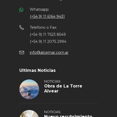
Whatsapp:
(+54 9) 11 6164 9431
Telefono o Fax:
(+54 9) 11 7523 8549
(+54 9) 11 2075 2994
info@alcemar.com.ar
Ultimas Noticias
NOTICIAS
Obra de La Torre
Alvear
NOTICIAS
Nuevo recubrimiento