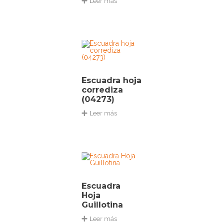
Leer más
Escuadra hoja
corrediza
(04273)
Leer más
Escuadra
Hoja
Guillotina
Leer más