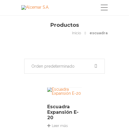
Productos
Inicio
escuadra
Orden predeterminado
Escuadra
Expansión E-
20
Leer más