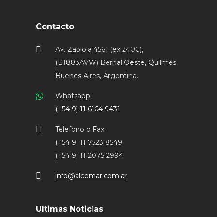
Contacto
Av. Zapiola 4561 (ex 2400),
(B1883AVW) Bernal Oeste, Quilmes
Buenos Aires, Argentina.
Whatsapp:
(+54 9) 11 6164 9431
Telefono o Fax:
(+54 9) 11 7523 8549
(+54 9) 11 2075 2994
info@alcemar.com.ar
Ultimas Noticias