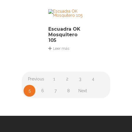
Escuadra OK
Mosquitero
105
Leer más
Previous
1
2
3
4
5
6
7
8
Next