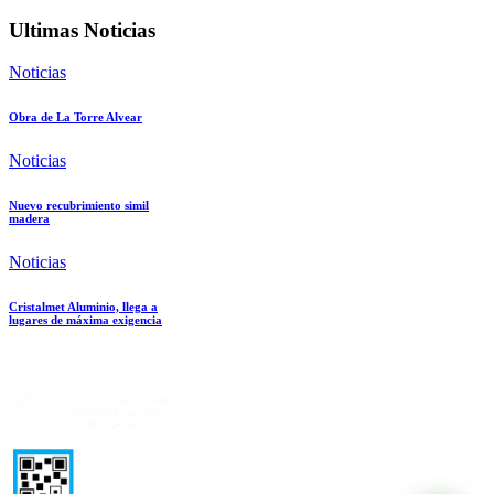
Ultimas Noticias
Noticias
Obra de La Torre Alvear
Noticias
Nuevo recubrimiento simil
madera
Noticias
Cristalmet Aluminio, llega a
lugares de máxima exigencia