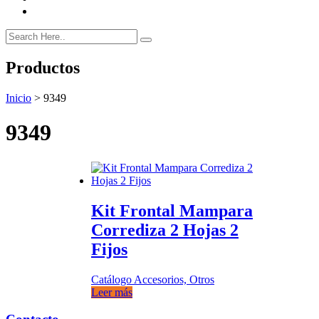
Productos
Inicio
>
9349
9349
Kit Frontal Mampara
Corrediza 2 Hojas 2
Fijos
Catálogo Accesorios, Otros
Leer más