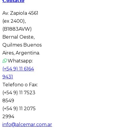
Contacto
Av. Zapiola 4561
(ex 2400),
(B1883AVW)
Bernal Oeste,
Quilmes Buenos
Aires, Argentina.
Whatsapp:
(+54 9) 11 6164
9431
Telefono o Fax:
(+54 9) 11 7523
8549
(+54 9) 11 2075
2994
info@alcemar.com.ar