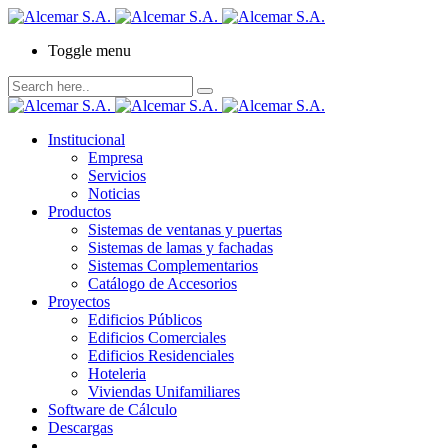
Toggle menu
Institucional
Empresa
Servicios
Noticias
Productos
Sistemas de ventanas y puertas
Sistemas de lamas y fachadas
Sistemas Complementarios
Catálogo de Accesorios
Proyectos
Edificios Públicos
Edificios Comerciales
Edificios Residenciales
Hoteleria
Viviendas Unifamiliares
Software de Cálculo
Descargas