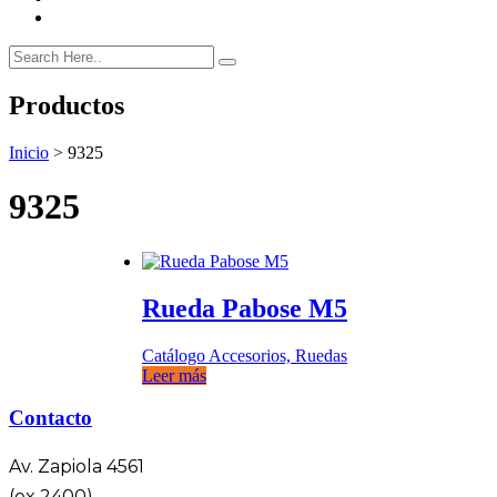
Productos
Inicio
>
9325
9325
Rueda Pabose M5
Catálogo Accesorios, Ruedas
Leer más
Contacto
Av. Zapiola 4561
(ex 2400),