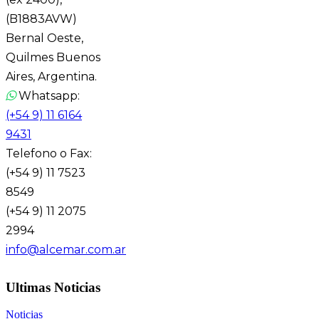
(B1883AVW)
Bernal Oeste,
Quilmes Buenos
Aires, Argentina.
Whatsapp:
(+54 9) 11 6164
9431
Telefono o Fax:
(+54 9) 11 7523
8549
(+54 9) 11 2075
2994
info@alcemar.com.ar
Ultimas Noticias
Noticias