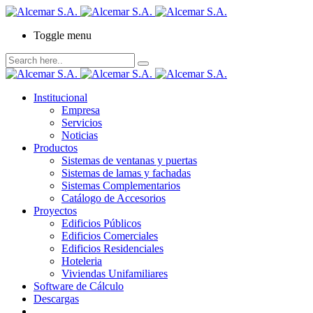
Toggle menu
Institucional
Empresa
Servicios
Noticias
Productos
Sistemas de ventanas y puertas
Sistemas de lamas y fachadas
Sistemas Complementarios
Catálogo de Accesorios
Proyectos
Edificios Públicos
Edificios Comerciales
Edificios Residenciales
Hoteleria
Viviendas Unifamiliares
Software de Cálculo
Descargas