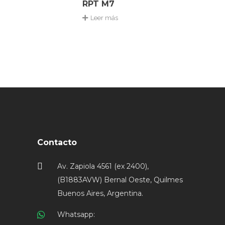
RPT M7
Leer más
Contacto
Av. Zapiola 4561 (ex 2400),
(B1883AVW) Bernal Oeste, Quilmes
Buenos Aires, Argentina.
Whatsapp: