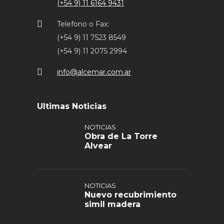
(+54 9) 11 6164 9431
Telefono o Fax:
(+54 9) 11 7523 8549
(+54 9) 11 2075 2994
info@alcemar.com.ar
Ultimas Noticias
NOTICIAS
Obra de La Torre
Alvear
NOTICIAS
Nuevo recubrimiento
simil madera