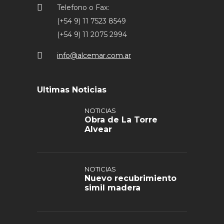
Telefono o Fax:
(+54 9) 11 7523 8549
(+54 9) 11 2075 2994
info@alcemar.com.ar
Ultimas Noticias
NOTICIAS
Obra de La Torre
Alvear
NOTICIAS
Nuevo recubrimiento
simil madera