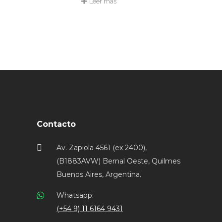
Leer más
Contacto
Av. Zapiola 4561 (ex 2400),
(B1883AVW) Bernal Oeste, Quilmes
Buenos Aires, Argentina.
Whatsapp:
(+54 9) 11 6164 9431