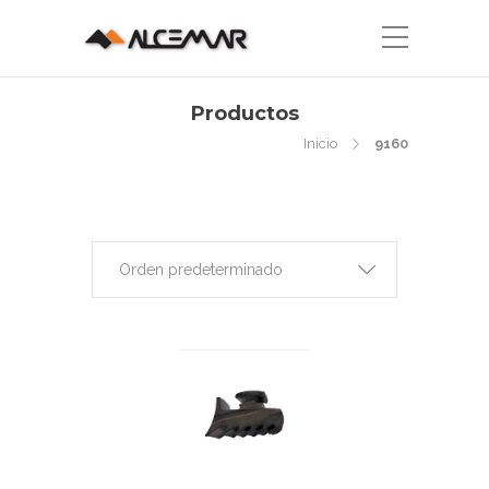
Productos
Inicio
9160
Orden predeterminado