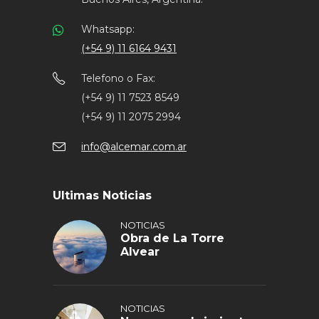
Whatsapp:
(+54 9) 11 6164 9431
Telefono o Fax:
(+54 9) 11 7523 8549
(+54 9) 11 2075 2994
info@alcemar.com.ar
Ultimas Noticias
NOTICIAS
Obra de La Torre
Alvear
NOTICIAS