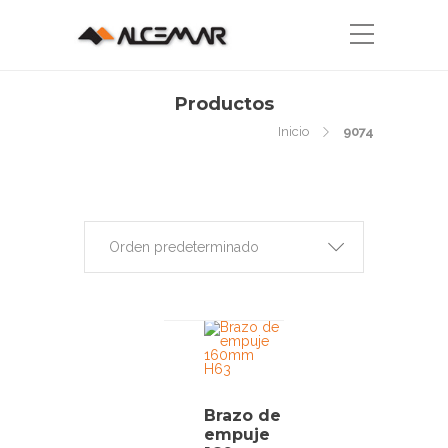
Productos
Inicio
9074
Orden predeterminado
Brazo de
empuje