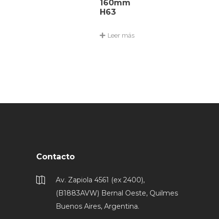
160mm
H63
Leer más
Contacto
Av. Zapiola 4561 (ex 2400),
(B1883AVW) Bernal Oeste, Quilmes
Buenos Aires, Argentina.