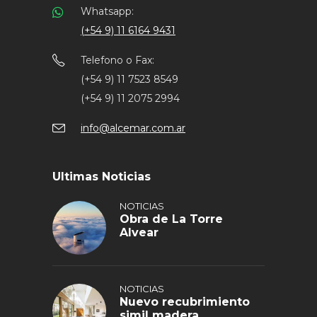
Whatsapp:
(+54 9) 11 6164 9431
Telefono o Fax:
(+54 9) 11 7523 8549
(+54 9) 11 2075 2994
info@alcemar.com.ar
Ultimas Noticias
NOTICIAS
Obra de La Torre
Alvear
NOTICIAS
Nuevo recubrimiento
simil madera