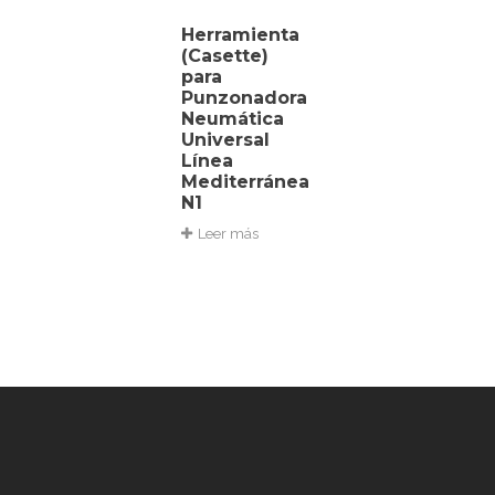
Herramienta
(Casette)
para
Punzonadora
Neumática
Universal
Línea
Mediterránea
N1
Leer más