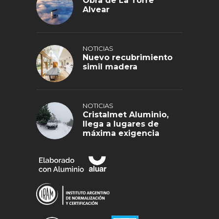
Obra de La Torre
Alvear
NOTICIAS
Nuevo recubrimiento
simil madera
NOTICIAS
Cristalmet Aluminio,
llega a lugares de
máxima exigencia