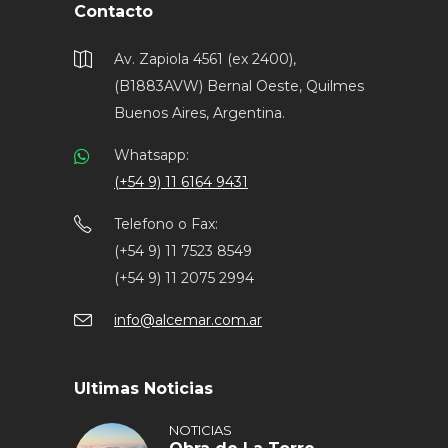
Contacto
Av. Zapiola 4561 (ex 2400),
(B1883AVW) Bernal Oeste, Quilmes
Buenos Aires, Argentina.
Whatsapp:
(+54 9) 11 6164 9431
Telefono o Fax:
(+54 9) 11 7523 8549
(+54 9) 11 2075 2994
info@alcemar.com.ar
Ultimas Noticias
NOTICIAS