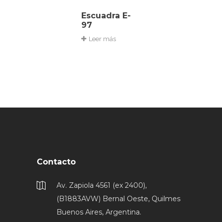
Escuadra E-
97
Leer más
Contacto
Av. Zapiola 4561 (ex 2400),
(B1883AVW) Bernal Oeste, Quilmes
Buenos Aires, Argentina.