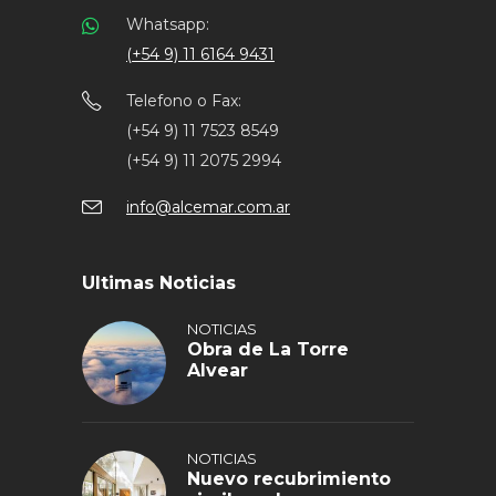
Whatsapp:
(+54 9) 11 6164 9431
Telefono o Fax:
(+54 9) 11 7523 8549
(+54 9) 11 2075 2994
info@alcemar.com.ar
Ultimas Noticias
NOTICIAS
Obra de La Torre
Alvear
NOTICIAS
Nuevo recubrimiento