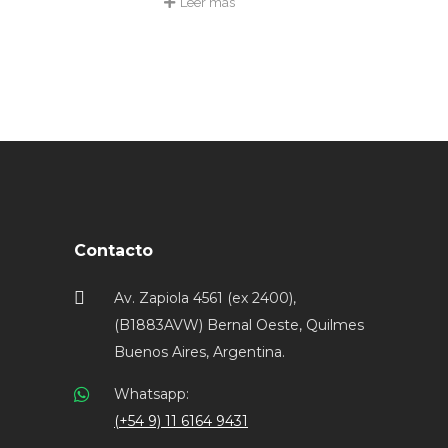
Leer más
Contacto
Av. Zapiola 4561 (ex 2400),
(B1883AVW) Bernal Oeste, Quilmes
Buenos Aires, Argentina.
Whatsapp:
(+54 9) 11 6164 9431