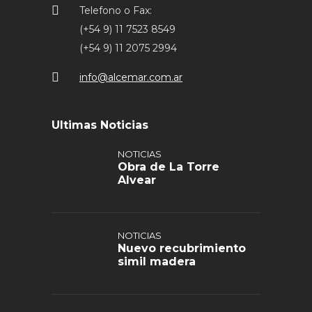
Telefono o Fax:
(+54 9) 11 7523 8549
(+54 9) 11 2075 2994
info@alcemar.com.ar
Ultimas Noticias
NOTICIAS
Obra de La Torre
Alvear
NOTICIAS
Nuevo recubrimiento
simil madera