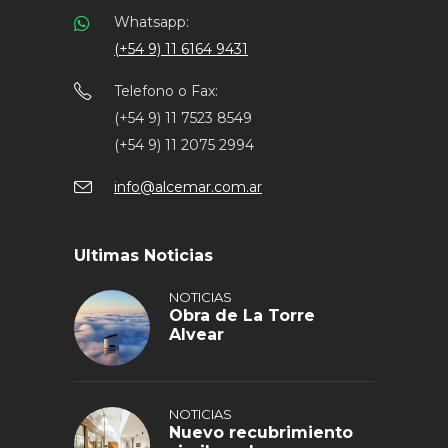
Whatsapp:
(+54 9) 11 6164 9431
Telefono o Fax:
(+54 9) 11 7523 8549
(+54 9) 11 2075 2994
info@alcemar.com.ar
Ultimas Noticias
NOTICIAS
Obra de La Torre
Alvear
NOTICIAS
Nuevo recubrimiento