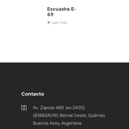
Escuadra E-
69
Leer más
Contacto
Av. Zapiola 4561 (ex 2400),
(B1883AVW) Bernal Oeste, Quilmes
Buenos Aires, Argentina.