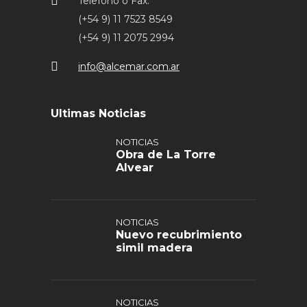
Telefono o Fax:
(+54 9) 11 7523 8549
(+54 9) 11 2075 2994
info@alcemar.com.ar
Ultimas Noticias
NOTICIAS
Obra de La Torre
Alvear
NOTICIAS
Nuevo recubrimiento
simil madera
NOTICIAS