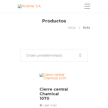
Productos
Inicio
8161
Orden predeterminado
Cierre central
Chamical
1070
Leer más