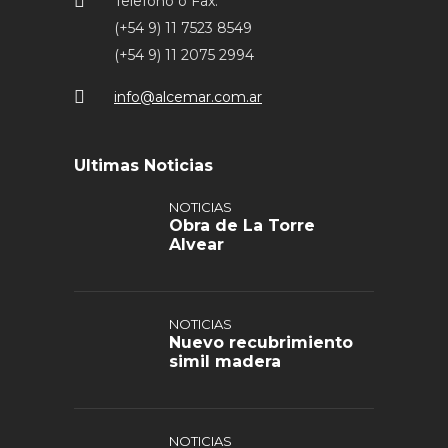
Telefono o Fax:
(+54 9) 11 7523 8549
(+54 9) 11 2075 2994
info@alcemar.com.ar
Ultimas Noticias
NOTICIAS
Obra de La Torre
Alvear
NOTICIAS
Nuevo recubrimiento
simil madera
NOTICIAS