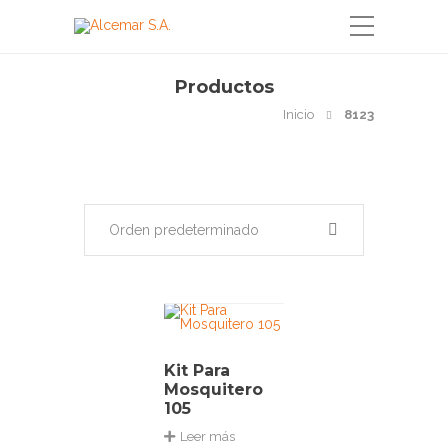
Productos
Inicio
8123
Orden predeterminado
Kit Para
Mosquitero
105
Leer más