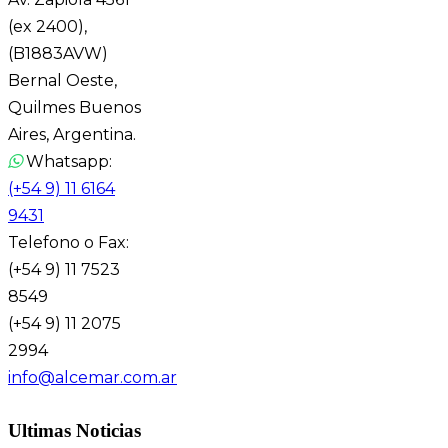
(ex 2400),
(B1883AVW)
Bernal Oeste,
Quilmes Buenos
Aires, Argentina.
Whatsapp:
(+54 9) 11 6164
9431
Telefono o Fax:
(+54 9) 11 7523
8549
(+54 9) 11 2075
2994
info@alcemar.com.ar
Ultimas Noticias