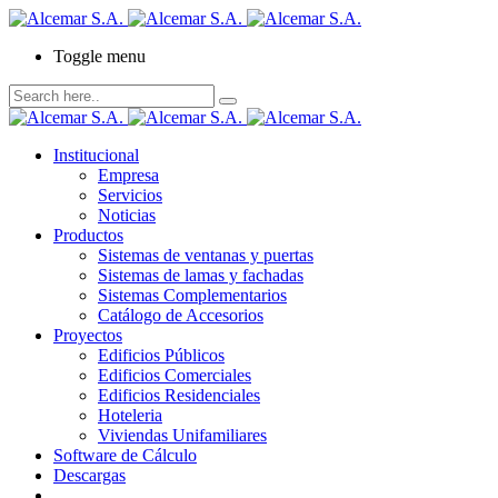
Toggle menu
Institucional
Empresa
Servicios
Noticias
Productos
Sistemas de ventanas y puertas
Sistemas de lamas y fachadas
Sistemas Complementarios
Catálogo de Accesorios
Proyectos
Edificios Públicos
Edificios Comerciales
Edificios Residenciales
Hoteleria
Viviendas Unifamiliares
Software de Cálculo
Descargas