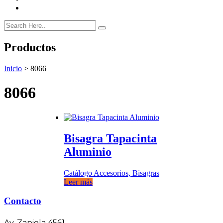
Productos
Inicio
>
8066
8066
Bisagra Tapacinta
Aluminio
Catálogo Accesorios, Bisagras
Leer más
Contacto
Av. Zapiola 4561