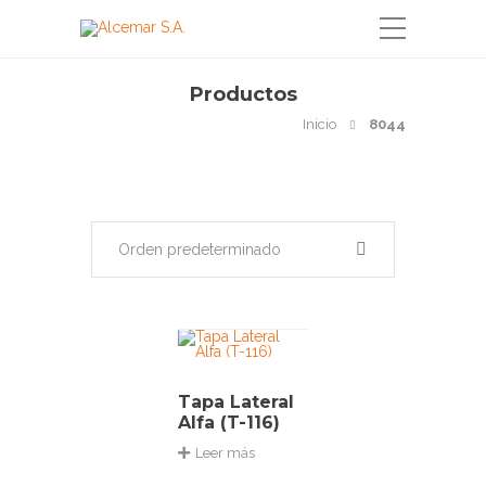
Productos
Inicio
8044
Orden predeterminado
Tapa Lateral
Alfa (T-116)
Leer más