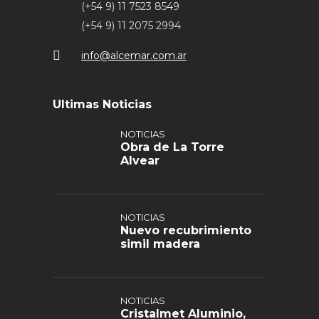
(+54 9) 11 7523 8549
(+54 9) 11 2075 2994
info@alcemar.com.ar
Ultimas Noticias
NOTICIAS
Obra de La Torre
Alvear
NOTICIAS
Nuevo recubrimiento
simil madera
NOTICIAS
Cristalmet Aluminio,