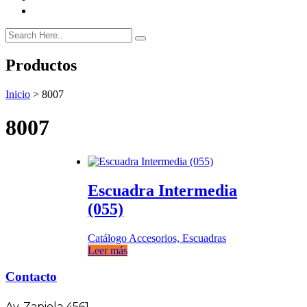
Productos
Inicio
>
8007
8007
Escuadra Intermedia
(055)
Catálogo Accesorios, Escuadras
Leer más
Contacto
Av. Zapiola 4561