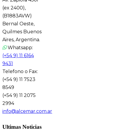
(ex 2400),
(B1883AVW)
Bernal Oeste,
Quilmes Buenos
Aires, Argentina.
Whatsapp:
(+54 9) 11 6164
9431
Telefono o Fax:
(+54 9) 11 7523
8549
(+54 9) 11 2075
2994
info@alcemar.com.ar
Ultimas Noticias