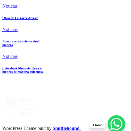
Noticias
Obra de La Torre Alvear
Noticias
Nuevo recubrimiento simil
madera
Noticias
Cristalmet Aluminio, llega a
lugares de máxima exigencia
Hola!
WordPress Theme built by
Shufflehound
.