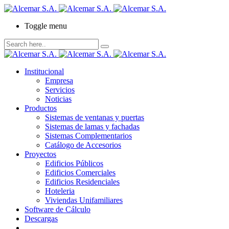
Toggle menu
Institucional
Empresa
Servicios
Noticias
Productos
Sistemas de ventanas y puertas
Sistemas de lamas y fachadas
Sistemas Complementarios
Catálogo de Accesorios
Proyectos
Edificios Públicos
Edificios Comerciales
Edificios Residenciales
Hoteleria
Viviendas Unifamiliares
Software de Cálculo
Descargas